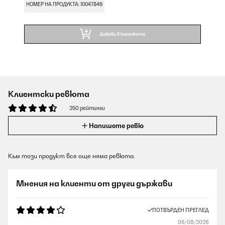
НОМЕР НА ПРОДУКТА: 10047846
Добави в количката
Клиентски ревюта
250 рейтинги
Напишете ревю
Към този продукт все още няма ревюта.
Мнения на клиенти от други държави
ПОТВЪРДЕН ПРЕГЛЕД
06/08/2026