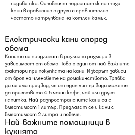
подсветка. Основният недостатък на тези
кани в сравнение с други е сравнително
честото натрупване на котлен камък.
Електрически кани според
обема
Каните се предлагат в различни размери в
зависимост от обема. Това е един от най-важните
фактори при покупката на кани. Изборът зависи
от броя на членовете на домакинството. Трябва
да се има предвид, че от един литър вода можете
да приготвите 4-5 чаши кафе, чай или друга
напитка. Най-разпространените кани са с
вместимост 1 литър. Предлагат се и кани с
вместимост 2 литра и повече.
Най-важните помощници в
кухнята