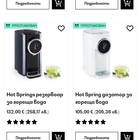
Подробности
Подробности
ПРЕОПАКОВАН
ПРЕОПАКОВАН
Hot Springs резервоар
Hot Spring дозатор за
за гореща вода
гореща вода
132,00 €
(258,17 лв.)
105,00 €
(205,36 лв.)
Подробности
Подробности