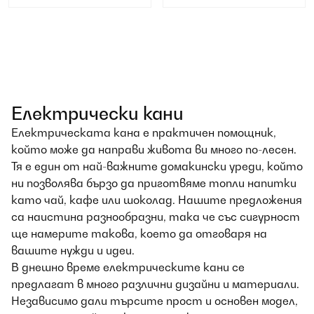
Електрически кани
Електрическата кана е практичен помощник,
който може да направи живота ви много по-лесен.
Тя е един от най-важните домакински уреди, който
ни позволява бързо да приготвяме топли напитки
като чай, кафе или шоколад. Нашите предложения
са наистина разнообразни, така че със сигурност
ще намерите такова, което да отговаря на
вашите нужди и идеи.
В днешно време електрическите кани се
предлагат в много различни дизайни и материали.
Независимо дали търсите прост и основен модел,