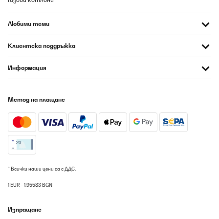
Любими теми
Клиентска поддръжка
Информация
Метод на плащане
* Всички наши цени са с ДДС.
1 EUR = 1.95583 BGN
Изпращане