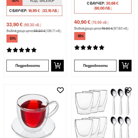
-50%
КОД:
SALE50P
С ВАУЧЕР:
30,68 €
(60,00 ЛВ.)
С ВАУЧЕР:
16,95 €
(33,15 ЛВ.)
40,90 €
(79,99 лв.)
33,90 €
(66,30 лв.)
Въвеждаща цена:
49,90 €
(97,60 лв.)
Въвеждаща цена:
69,90 €
(136,71 лв.)
-18%
-51%
Подробности
Подробности