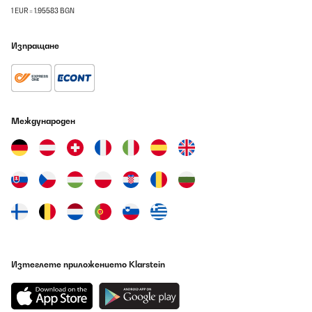
1 EUR = 1.95583 BGN
Изпращане
Международен
Изтеглете приложението Klarstein