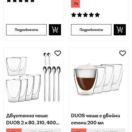
-7%
Подробности
Подробности
Двустенна чаша
DUOS чаша с двойни
DUOS 2 x 80, 310, 400
стени 200 мл
мл, включително