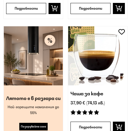
Подробности
Подробности
Чаша за кафе
Лятото е в разгара си
37,90 €
(74,13 лв.)
Най-горещите намаления до
55%
Пазарувайте сега
Подробности