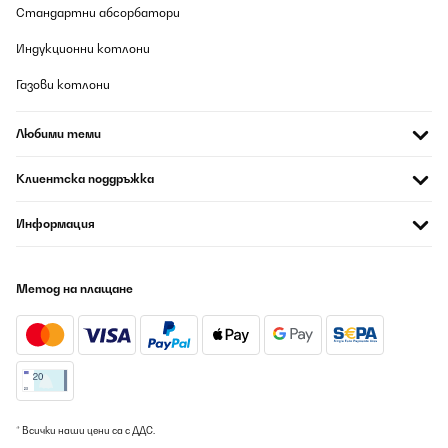
Стандартни абсорбатори
Индукционни котлони
Газови котлони
Любими теми
Клиентска поддръжка
Информация
Метод на плащане
* Всички наши цени са с ДДС.