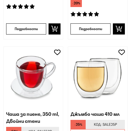
-20%
Подробности
Подробности
Чаша за пиене, 350 ml,
Джъмбо чаша 410 мл
Двойни стени
-25%
КОД:
SALE25P