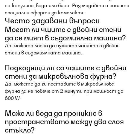
на капучино, вода или бира. Разгледайте и нашите
специални оферти за комплекти.
Често задавани въпроси
Могат ли чшите с двойни стени
да се мият в съдомиялна машина?
Да, можете лесно да измиете чашите с двойни
стени в съдомиялната машина.
Подходящи ли са чашите с двойни
стени за микровълнова фурна?
Да, можете да ги поставите в микровълнова
фурна за не повече от 2 минути при мощност до
600 W.
Може ли вода да проникне в
пространството между два слоя
стъкло?