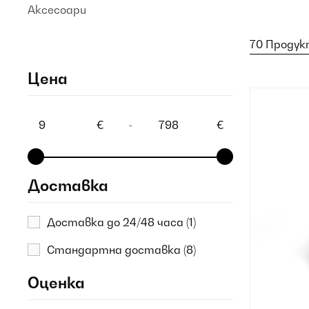
Аксесоари
70 Продук
Цена
€
-
€
Доставка
Доставка до 24/48 часа
(1)
Стандартна доставка
(8)
Оценка