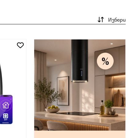
Избери