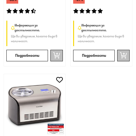
Информация за
Информация за
достъпността.
достъпността.
Ще ви уведомим, когато бъде в
Ще ви уведомим, когато бъде в
наличност.
наличност.
Подробности
Подробности