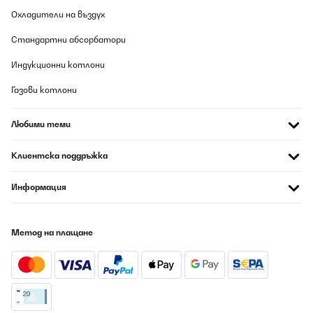
Охладители на въздух
Стандартни абсорбатори
Индукционни котлони
Газови котлони
Любими теми
Клиентска поддръжка
Информация
Метод на плащане