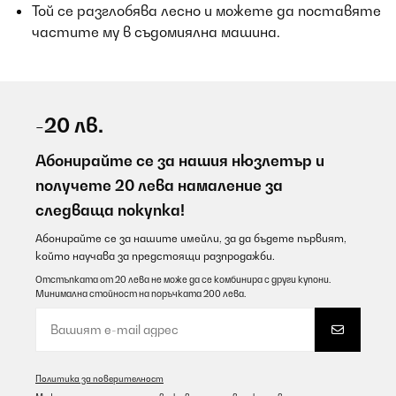
Той се разглобява лесно и можете да поставяте
частите му в съдомиялна машина.
-20 лв.
Абонирайте се за нашия нюзлетър и
получете 20 лева намаление за
следваща покупка!
Абонирайте се за нашите имейли, за да бъдете първият,
който научава за предстоящи разпродажби.
Отстъпката от 20 лева не може да се комбинира с други купони.
Минимална стойност на поръчката 200 лева.
Политика за поверителност