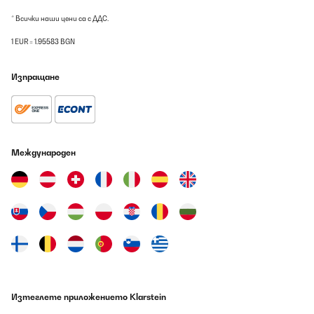
* Всички наши цени са с ДДС.
1 EUR = 1.95583 BGN
Изпращане
Международен
Изтеглете приложението Klarstein