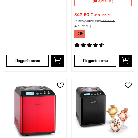
(603,59 ЛВ.)
342,90 €
(670,65 лв.)
Въвеждаща цена:
499,90 €
(977,72 лв.)
-31%
Подробности
Подробности