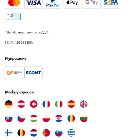
* Всички наши цени са с ДДС.
1 EUR = 1.95583 BGN
Изпращане
Международен