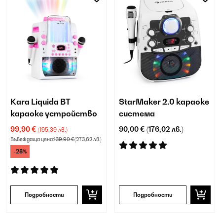
Kara Liquida BT
StarMaker 2.0 караоке
караоке устройство
система
99,90 €
90,00 €
(176,02 лв.)
(195,39 лв.)
Въвеждаща цена:
139,90 €
(273,62 лв.)
-28%
Подробности
Подробности