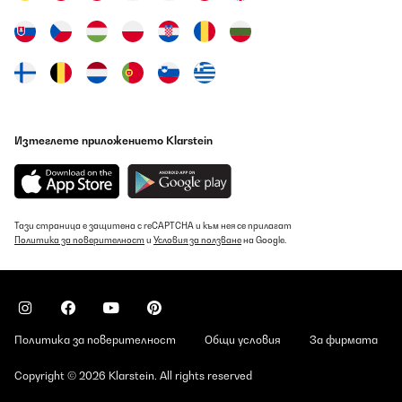
Изтеглете приложението Klarstein
Тази страница е защитена с reCAPTCHA и към нея се прилагат
Политика за поверителност
и
Условия за ползване
на Google.
Политика за поверителност
Общи условия
За фирмата
Copyright © 2026 Klarstein. All rights reserved