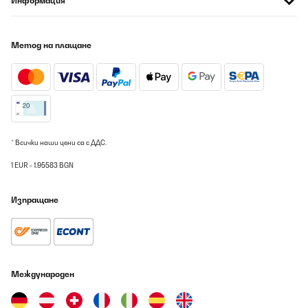
Информация
Метод на плащане
* Всички наши цени са с ДДС.
1 EUR = 1.95583 BGN
Изпращане
Международен