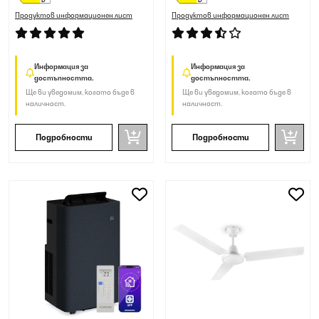
Продуктов информационен лист
Продуктов информационен лист
Информация за
Информация за
достъпността.
достъпността.
Ще ви уведомим, когато бъде в
Ще ви уведомим, когато бъде в
наличност.
наличност.
Подробности
Подробности