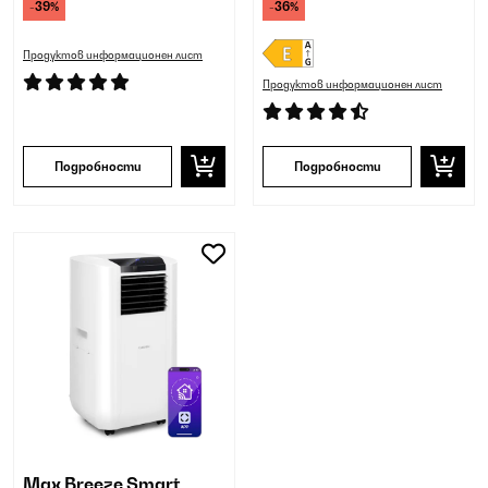
-39%
-36%
Продуктов информационен лист
Продуктов информационен лист
Подробности
Подробности
Max Breeze Smart