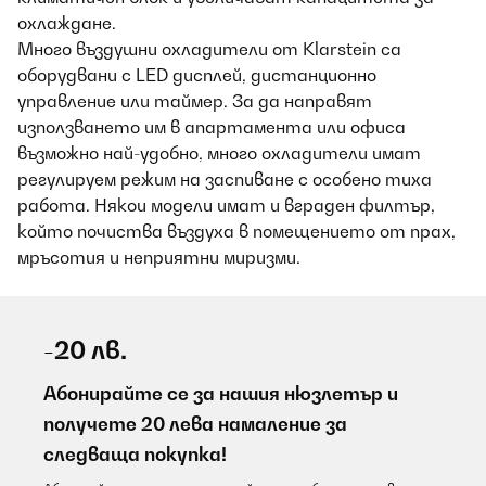
охлаждане.
Много въздушни охладители от Klarstein са
оборудвани с LED дисплей, дистанционно
управление или таймер. За да направят
използването им в апартамента или офиса
възможно най-удобно, много охладители имат
регулируем режим на заспиване с особено тиха
работа. Някои модели имат и вграден филтър,
който почиства въздуха в помещението от прах,
мръсотия и неприятни миризми.
-20 лв.
Абонирайте се за нашия нюзлетър и
получете 20 лева намаление за
следваща покупка!