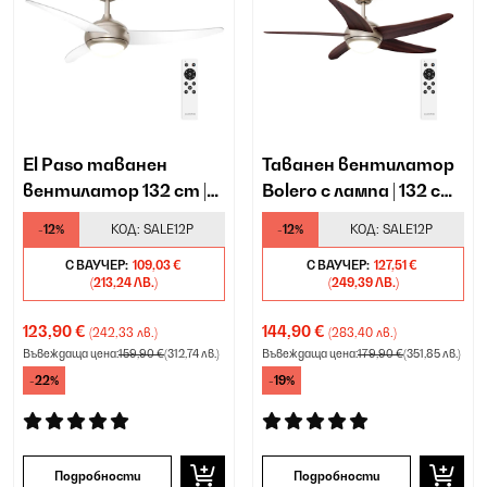
El Paso таванен
Таванен вентилатор
вентилатор 132 cm |
Bolero с лампа | 132 см |
35 W | с лампа
35 W
-12%
КОД:
SALE12P
-12%
КОД:
SALE12P
С ВАУЧЕР:
109,03 €
С ВАУЧЕР:
127,51 €
(213,24 ЛВ.)
(249,39 ЛВ.)
123,90 €
144,90 €
(242,33 лв.)
(283,40 лв.)
Въвеждаща цена:
159,90 €
(312,74 лв.)
Въвеждаща цена:
179,90 €
(351,85 лв.)
-22%
-19%
Подробности
Подробности