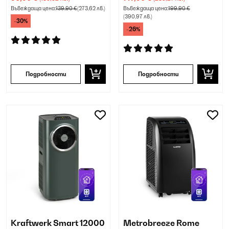
Въвеждаща цена:
139,90 €
(273,62 лв.)
Въвеждаща цена:
199,90 €
(390,97 лв.)
-30%
-26%
Подробности
Подробности
Kraftwerk Smart 12000
Metrobreeze Rome