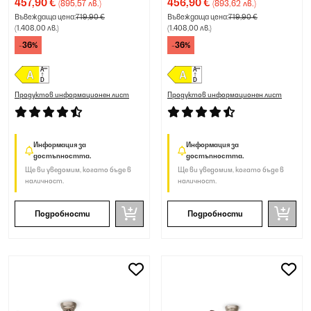
457,90 €
456,90 €
(895,57 лв.)
(893,62 лв.)
Въвеждаща цена:
719,90 €
Въвеждаща цена:
719,90 €
(1.408,00 лв.)
(1.408,00 лв.)
-36%
-36%
Продуктов информационен лист
Продуктов информационен лист
Информация за
Информация за
достъпността.
достъпността.
Ще ви уведомим, когато бъде в
Ще ви уведомим, когато бъде в
наличност.
наличност.
Подробности
Подробности