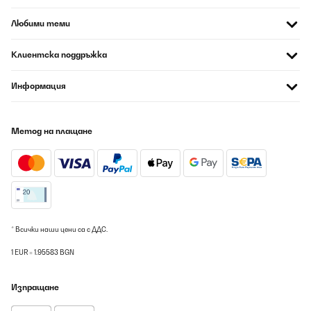
Любими теми
Клиентска поддръжка
Информация
Метод на плащане
* Всички наши цени са с ДДС.
1 EUR = 1.95583 BGN
Изпращане