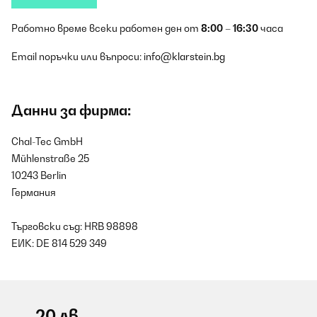
Работно време всеки работен ден от
8:00 – 16:30
часа
Email поръчки или въпроси:
info@klarstein.bg
Данни за фирма:
Chal-Tec GmbH
Mühlenstraße 25
10243 Berlin
Германия
Търговски съд: HRB 98898
ЕИК: DE 814 529 349
-20 лв.