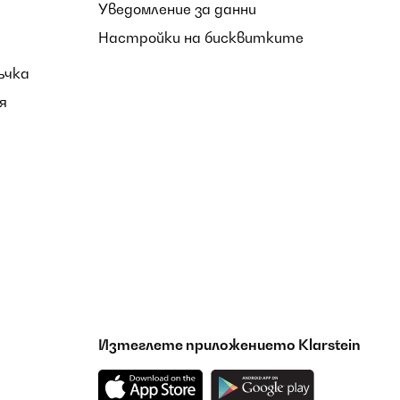
Уведомление за данни
Настройки на бисквитките
ъчка
я
Изтеглете приложението Klarstein