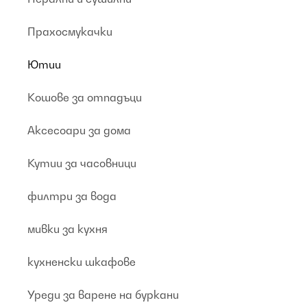
Прахосмукачки
Ютии
Кошове за отпадъци
Аксесоари за дома
Кутии за часовници
филтри за вода
мивки за кухня
кухненски шкафове
Уреди за варене на буркани