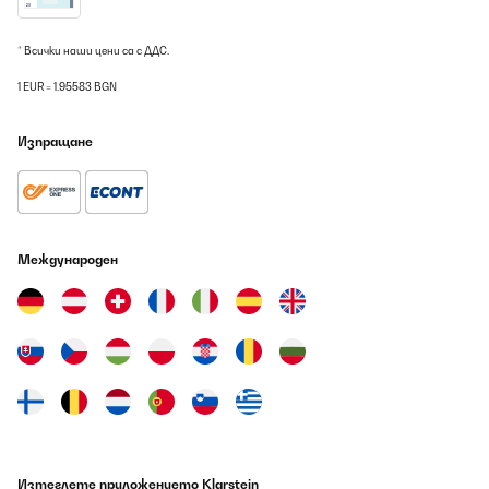
* Всички наши цени са с ДДС.
1 EUR = 1.95583 BGN
Изпращане
Международен
Изтеглете приложението Klarstein