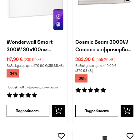
Wonderwall Smart
Cosmic Beam 3000W
300W 30х100см
Стенен инфрачервен
Инфрачервен панел
нагревател Бяло
117,90 €
283,90 €
(230,59 лв.)
(555,26 лв.)
Бяло
Въвеждаща цена:
179,90 €
(351,85 лв.)
Въвеждаща цена:
449,90 €
(879,93 лв.)
-34%
-36%
Продуктов информационен лист
Подробности
Подробности