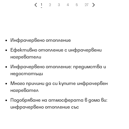
1
2
3
4
5
27
Инфрачервено отопление
Ефективно отопление с инфрачервени
нагреватели
Инфрачервено отопление: предимства и
недостатъци
Много причини да си купите инфрачервен
нагревател
Подобряване на атмосферата в дома ви:
инфрачервено отопление със