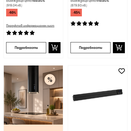
Въвеждаща цена:
469,90 €
Въвеждаща цена:
449,90 €
(919,04 лв.)
(879,93 лв.)
-46%
-45%
Продуктов информационен лист
Подробности
Подробности