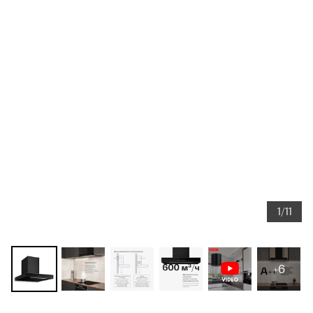
1/11
+6