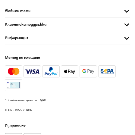
Любими теми
Клиентска поддръжка
Информация
Метод на плащане
* Всички наши цени са с ДДС.
1 EUR = 1.95583 BGN
Изпращане