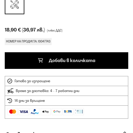
18,90 €
(36,97 лв.)
(плюс ДДС)
НОМЕР НА ПРОДУКТА: 10047743
Добави в количката
Готово за изпращане
Време за доставка: 4 - 7 работни дни
14 дни за връщане