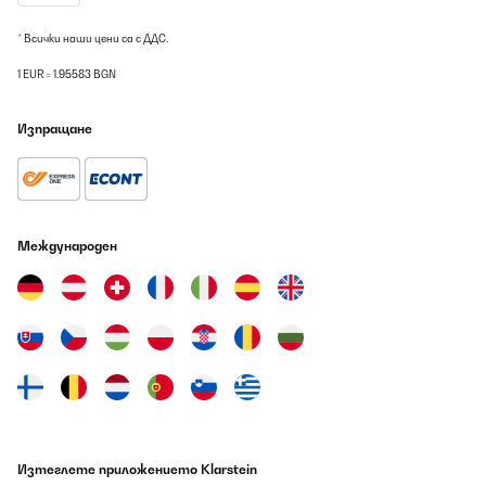
* Всички наши цени са с ДДС.
1 EUR = 1.95583 BGN
Изпращане
Международен
Изтеглете приложението Klarstein