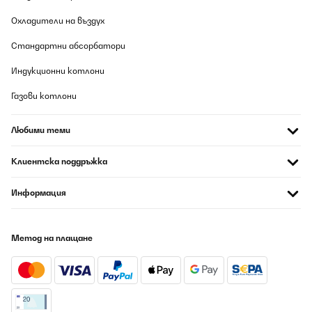
Охладители на въздух
Стандартни абсорбатори
Индукционни котлони
Газови котлони
Любими теми
Клиентска поддръжка
Информация
Метод на плащане