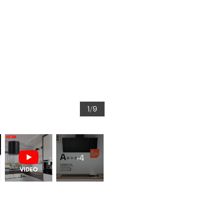
1/9
+4