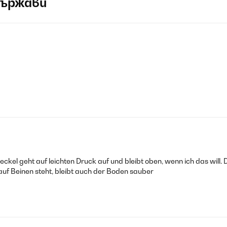
държави
ckel geht auf leichten Druck auf und bleibt oben, wenn ich das will. D
auf Beinen steht, bleibt auch der Boden sauber