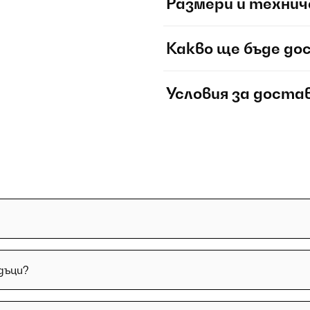
Размери и технич
Какво ще бъде до
Условия за доста
дъци?