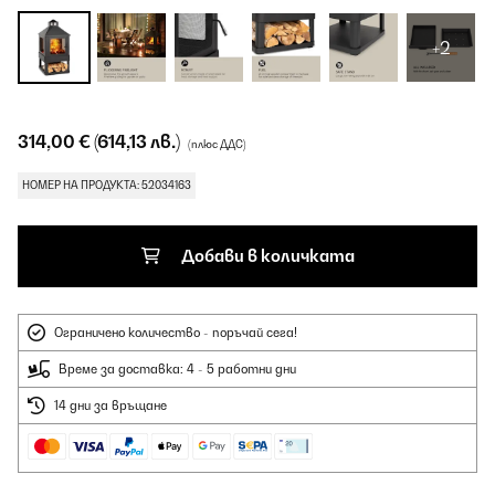
+2
314,00 €
(614,13 лв.)
(плюс ДДС)
НОМЕР НА ПРОДУКТА: 52034163
Добави в количката
Ограничено количество - поръчай сега!
Време за доставка: 4 - 5 работни дни
14 дни за връщане