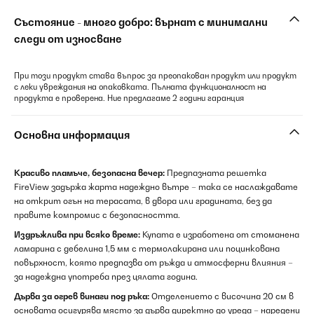
Състояние - много добро: върнат с минимални
следи от износване
При този продукт става въпрос за преопакован продукт или продукт
с леки увреждания на опаковката. Пълната функционалност на
продукта е проверена. Ние предлагаме 2 години гаранция
Основна информация
Красиво пламъче, безопасна вечер:
Предпазната решетка
FireView задържа жарта надеждно вътре – така се наслаждавате
на открит огън на терасата, в двора или градината, без да
правите компромис с безопасността.
Издръжлива при всяко време:
Купата е изработена от стоманена
ламарина с дебелина 1,5 мм с термолакирана или поцинкована
повърхност, която предпазва от ръжда и атмосферни влияния –
за надеждна употреба през цялата година.
Дърва за огрев винаги под ръка:
Отделението с височина 20 см в
основата осигурява място за дърва директно до уреда – наредени