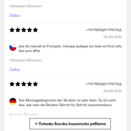
Utilisateur d'Amazon
Превод
ПОТВЪРДЕН ПРЕГЛЕД
08/08/2026
pas de manuel en Français, manque quelque vis mais au final cela
fait sont effet.
Utilisateur d'Amazon
Превод
ПОТВЪРДЕН ПРЕГЛЕД
08/08/2026
Das Montagediagramm der Struktur ist sehr klein. Es ist nicht
klar, wie man die Struktur Schritt für Schritt zusammenbaut.
Amazon-Benutzer
Покажи всички клиентски ревюта
Превод