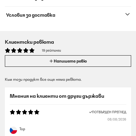
Условия за доставка
Клиентски ревюта
19 рейтинги
Напишете ревю
Към този продукт все още няма ревюта.
Мнения на клиенти от други държави
ПОТВЪРДЕН ПРЕГЛЕД
08/08/2026
Top