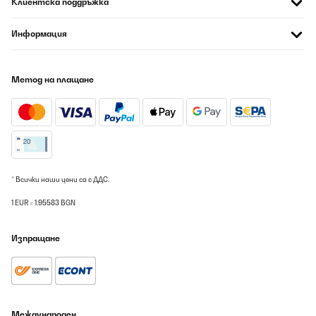
Клиентска поддръжка
Информация
Метод на плащане
* Всички наши цени са с ДДС.
1 EUR = 1.95583 BGN
Изпращане
Международен