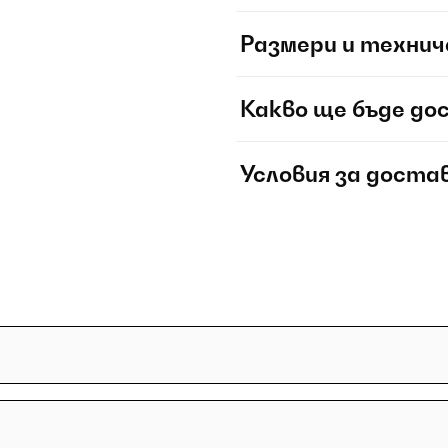
Размери и технич
Какво ще бъде до
Условия за доста