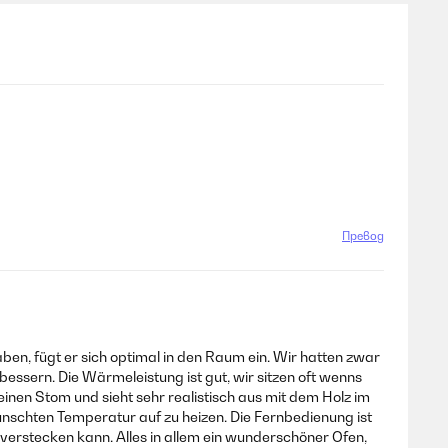
Превод
n, fügt er sich optimal in den Raum ein. Wir hatten zwar
essern. Die Wärmeleistung ist gut, wir sitzen oft wenns
einen Stom und sieht sehr realistisch aus mit dem Holz im
nschten Temperatur auf zu heizen. Die Fernbedienung ist
n verstecken kann. Alles in allem ein wunderschöner Ofen,