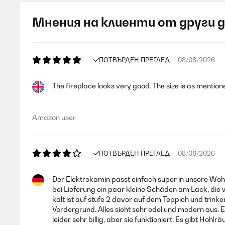
Мнения на клиенти от други 
ПОТВЪРДЕН ПРЕГЛЕД
08/08/2026
The fireplace looks very good. The size is as mentione
Amazon user
ПОТВЪРДЕН ПРЕГЛЕД
08/08/2026
Der Elektrokamin passt einfach super in unsere Woh
bei Lieferung ein paar kleine Schäden am Lack, die 
kalt ist auf stufe 2 davor auf dem Teppich und trink
Vordergrund. Alles sieht sehr edel und modern aus.
leider sehr billig, aber sie funktioniert. Es gibt H