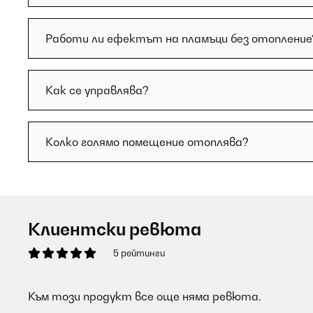
Работи ли ефектът на пламъци без отопление
Как се управлява?
Колко голямо помещение отоплява?
Клиентски ревюта
5 рейтинги
Към този продукт все още няма ревюта.