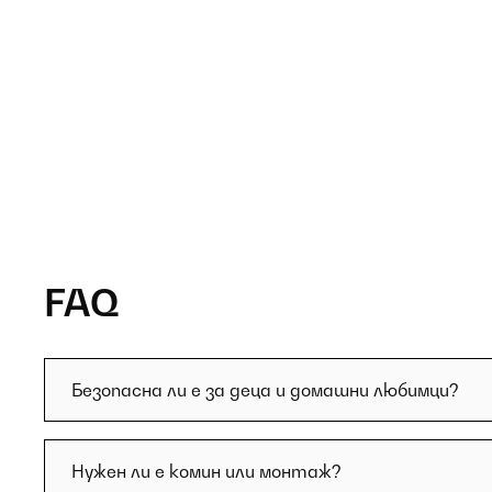
FAQ
Безопасна ли е за деца и домашни любимци?
Нужен ли е комин или монтаж?