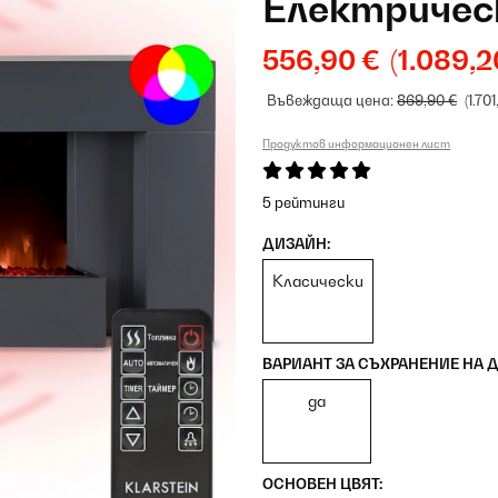
Електричес
556,90 €
(1.089,2
Въвеждаща цена:
869,90 €
(1.70
Продуктов информационен лист
5 рейтинги
ДИЗАЙН:
Класически
ВАРИАНТ ЗА СЪХРАНЕНИЕ НА 
да
ОСНОВЕН ЦВЯТ: