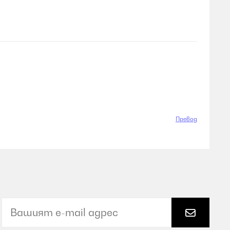
Превод