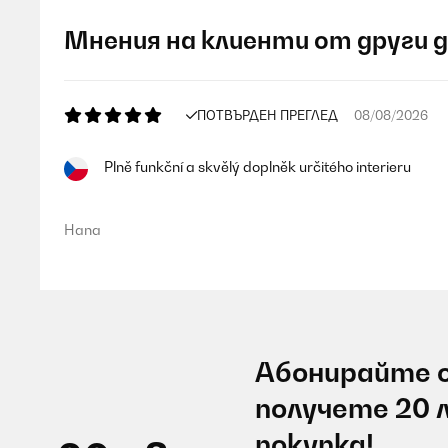
Мнения на клиенти от други 
ПОТВЪРДЕН ПРЕГЛЕД
08/08/2026
Plně funkční a skvělý doplněk určitého interieru
Hana
Абонирайте с
получете 20 
покупка!