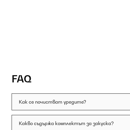
FAQ
Как се почистват уредите?
Какво съдържа комплектът за закуска?