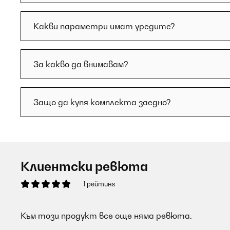
Какви параметри имат уредите?
За какво да внимавам?
Защо да купя комплекта заедно?
Клиентски ревюта
1 рейтинг
Към този продукт все още няма ревюта.