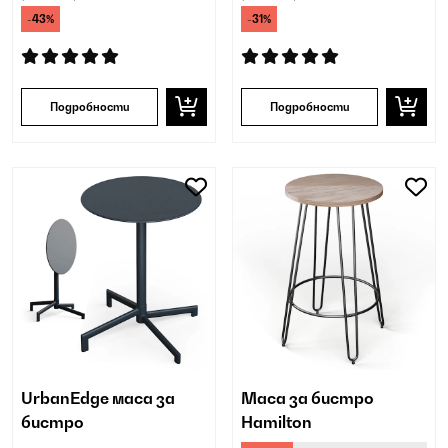
-43%
-31%
Подробности
Подробности
UrbanEdge маса за
Маса за бистро
бистро
Hamilton