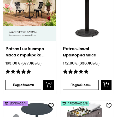
Patras Lux бистро
Patras Jewel
маса с трикрака
мраморна маса
стойка
193,00 €
(377,48 лв.)
172,00 €
(336,40 лв.)
Подробности
Подробности
ИЗПОЛЗВАН
ПРЕОПАКОВАН