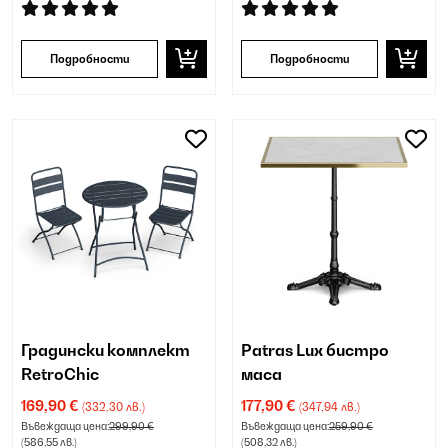
Подробности
Подробности
Градински комплект
Patras Lux бистро
RetroChic
маса
169,90 €
177,90 €
(332,30 лв.)
(347,94 лв.)
Въвеждаща цена:
299,90 €
Въвеждаща цена:
259,90 €
(586,55 лв.)
(508,32 лв.)