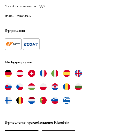
* Всички наши цени са с ДДС.
1 EUR = 1.95583 BGN
Изпращане
Международен
Изтеглете приложението Klarstein