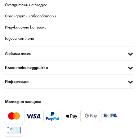
Охладители на въздух
Стандартни абсорбатори
Индукционни котлони
Газови котлони
Любими теми
Клиентска поддръжка
Информация
Метод на плащане