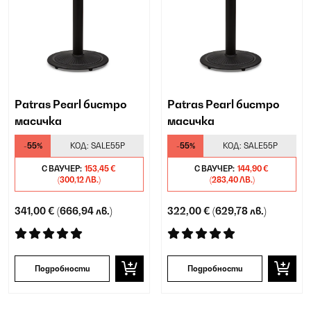
Patras Pearl бистро
Patras Pearl бистро
масичка
масичка
-55%
КОД:
SALE55P
-55%
КОД:
SALE55P
С ВАУЧЕР:
153,45 €
С ВАУЧЕР:
144,90 €
(300,12 ЛВ.)
(283,40 ЛВ.)
341,00 €
(666,94 лв.)
322,00 €
(629,78 лв.)
Подробности
Подробности