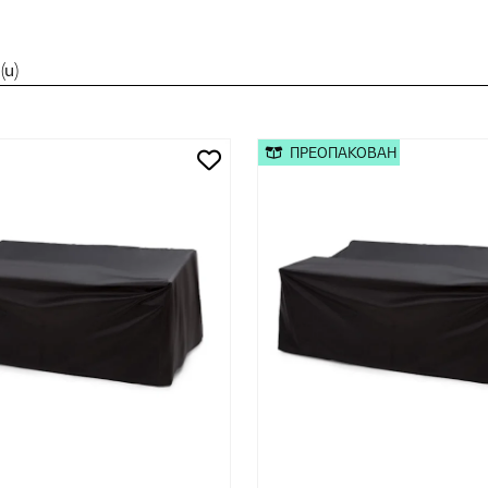
и)
ПРЕОПАКОВАН