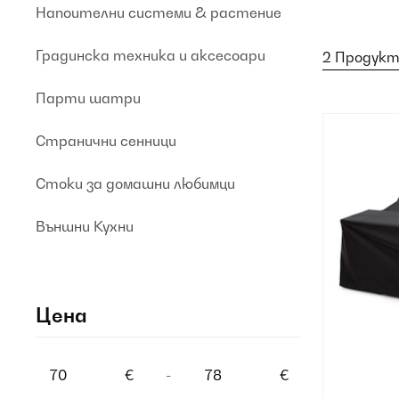
Напоителни системи & растение
Градинска техника и аксесоари
2 Продукт(
Парти шатри
Странични сенници
Стоки за домашни любимци
Външни Кухни
Цена
€
-
€