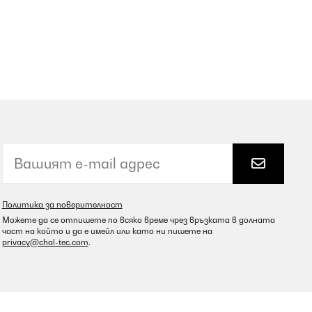
Политика за поверителност
Можете да се отпишете по всяко време чрез връзката в долната
част на който и да е имейл или като ни пишете на
privacy@chal-tec.com
.