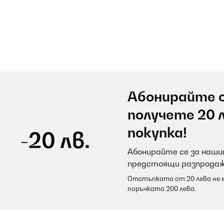
Абонирайте с
получете 20 
покупка!
-20 лв.
Абонирайте се за нашит
предстоящи разпродаж
Отстъпката от 20 лева не м
поръчката 200 лева.