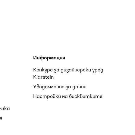
Информация
Конкурс за дизайнерски уред
Klarstein
Уведомление за данни
Настройки на бисквитките
ъчка
я