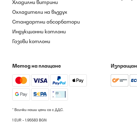
Хладилни витрини
Охладители на въздух
Стандартни абсорбатори
Индукционни котлони
Газови котлони
Метод на плащане
Изпращан
* Всички наши цени са с ДДС.
1 EUR = 1.95583 BGN