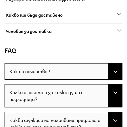
Какво ще бъде доставено
Условия за доставка
FAQ
Как се почиства?
Колко е голяма и за колко души е
подходяща?
Какви функции на нагряване предлага и