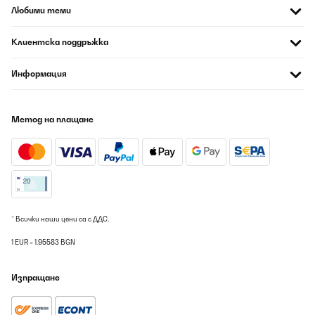
Любими теми
Клиентска поддръжка
Информация
Метод на плащане
* Всички наши цени са с ДДС.
1 EUR = 1.95583 BGN
Изпращане