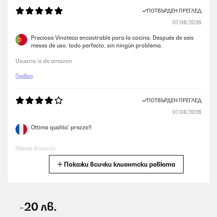
ПОТВЪРДЕН ПРЕГЛЕД
07/08/2026
Preciosa Vinoteca encastrable para la cocina. Después de seis
meses de uso, todo perfecto, sin ningún problema.
Usuario/a de amazon
Превод
ПОТВЪРДЕН ПРЕГЛЕД
07/08/2026
Ottima qualita'-prezzo!!
Utente Amazon
Покажи всички клиентски ревюта
Превод
ПОТВЪРДЕН ПРЕГЛЕД
07/08/2026
-20 лв.
Cantina bellissima e funziona benissimo e lo sportello che si apre