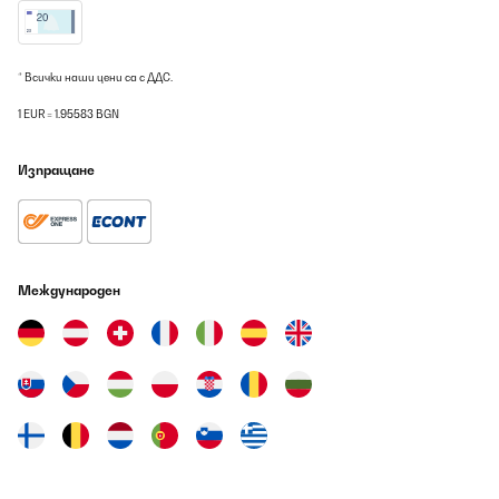
* Всички наши цени са с ДДС.
1 EUR = 1.95583 BGN
Изпращане
Международен