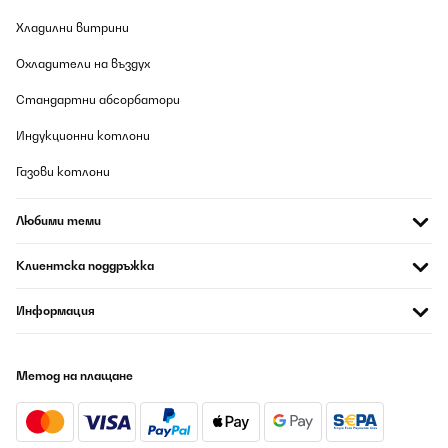
Хладилни витрини
Охладители на въздух
Стандартни абсорбатори
Индукционни котлони
Газови котлони
Любими теми
Клиентска поддръжка
Информация
Метод на плащане