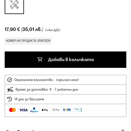
17,90 €
(35,01 лв.)
(плюс ДДС)
НОМЕР НА ПРОДУКТА: 10047829
Добави в количката
Ограничено количество - поръчай сега!
Време за доставка: 4 - 7 работни дни
14 дни за връщане