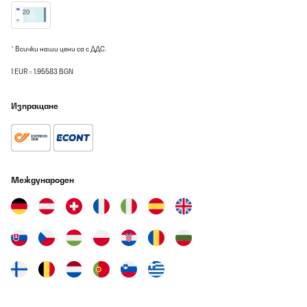
* Всички наши цени са с ДДС.
1 EUR = 1.95583 BGN
Изпращане
Международен