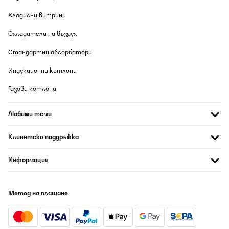
Хладилни витрини
Охладители на въздух
Стандартни абсорбатори
Индукционни котлони
Газови котлони
Любими теми
Клиентска поддръжка
Информация
Метод на плащане