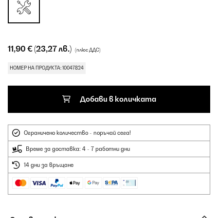
11,90 €
(23,27 лв.)
(плюс ДДС)
НОМЕР НА ПРОДУКТА: 10047824
Добави в количката
Ограничено количество - поръчай сега!
Време за доставка: 4 - 7 работни дни
14 дни за връщане