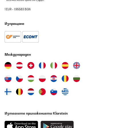
1 EUR = 1.95583 BGN
Изпращане
Международен
Изтеглете приложението Klarstein