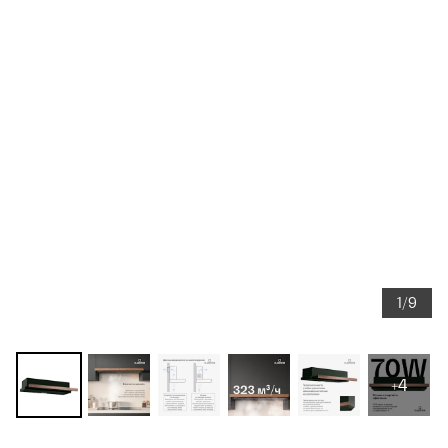
1/9
+4