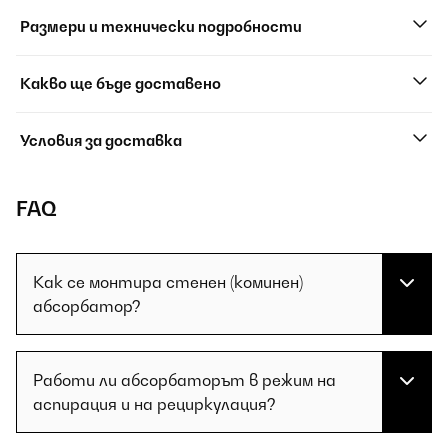
Размери и технически подробности
Какво ще бъде доставено
Условия за доставка
FAQ
Как се монтира стенен (коминен)
абсорбатор?
Работи ли абсорбаторът в режим на
аспирация и на рециркулация?