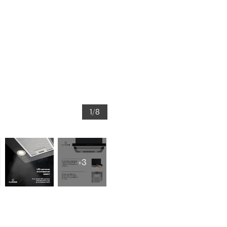
1/8
+3