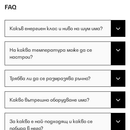
FAQ
Какъв енергиен клас и ниво на шум има?
На каква температура може да се
настрои?
Трябва ли да се размразява ръчно?
Какво вътрешно оборудване има?
За какво е най-подходящ и какво се
побира в него?