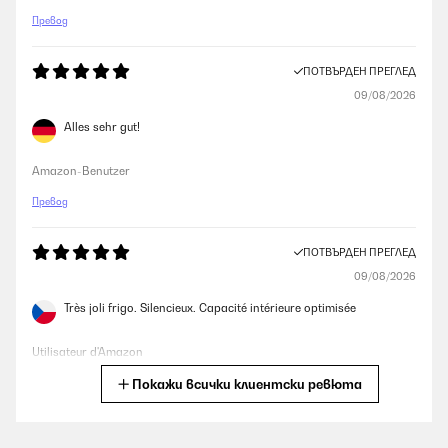
Превод
ПОТВЪРДЕН ПРЕГЛЕД
09/08/2026
Alles sehr gut!
Amazon-Benutzer
Превод
ПОТВЪРДЕН ПРЕГЛЕД
09/08/2026
Très joli frigo. Silencieux. Capacité intérieure optimisée
Utilisateur d'Amazon
Покажи всички клиентски ревюта
Превод
ПОТВЪРДЕН ПРЕГЛЕД