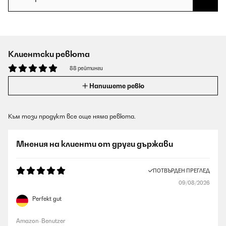
Клиентски ревюта
88 рейтинги
Напишете ревю
Към този продукт все още няма ревюта.
Мнения на клиенти от други държави
ПОТВЪРДЕН ПРЕГЛЕД
09/08/2026
Perfekt gut
Amazon-Benutzer