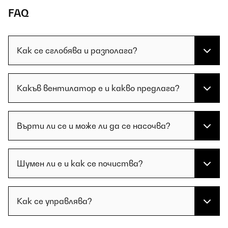
FAQ
Как се сглобява и разполага?
Какъв вентилатор е и какво предлага?
Върти ли се и може ли да се насочва?
Шумен ли е и как се почиства?
Как се управлява?