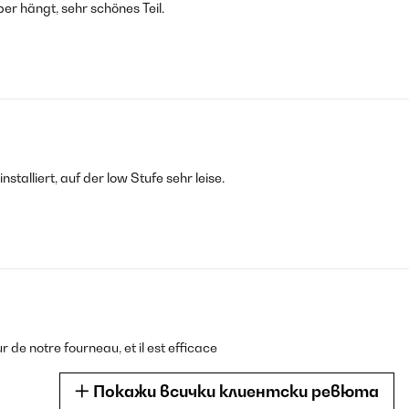
er hängt, sehr schönes Teil.
stalliert, auf der low Stufe sehr leise.
r de notre fourneau, et il est efficace
Покажи всички клиентски ревюта