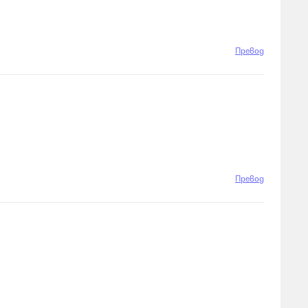
Превод
Превод
Превод