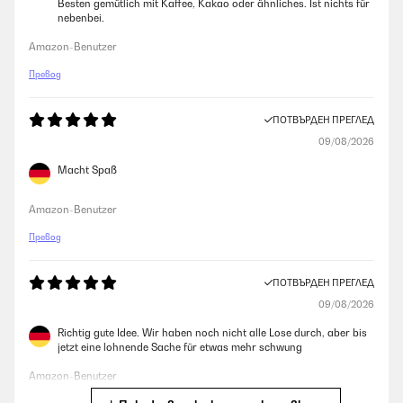
Besten gemütlich mit Kaffee, Kakao oder ähnliches. Ist nichts für
nebenbei.
Amazon-Benutzer
Превод
ПОТВЪРДЕН ПРЕГЛЕД
09/08/2026
Macht Spaß
Amazon-Benutzer
Превод
ПОТВЪРДЕН ПРЕГЛЕД
09/08/2026
Richtig gute Idee. Wir haben noch nicht alle Lose durch, aber bis
jetzt eine lohnende Sache für etwas mehr schwung
Amazon-Benutzer