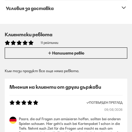
Условия за доставка
Клиентски ревюта
11 рейтинги
Напишете ревю
Към този продукт все още няма ревюта.
Мнения на клиенти от други държави
ПОТВЪРДЕН ПРЕГЛЕД
09/08/2026
Paare, die auf Fragen zum amüsieren hoffen, sollten bei anderen
Spielen schauen. Hier geht's auch bei Kartenpaket 1 schon in die
Tiefe. Nehmt euch Zeit für die Fragen und macht es euch am