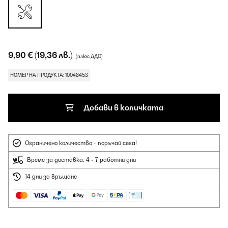
9,90 €
(19,36 лв.)
(плюс ДДС)
НОМЕР НА ПРОДУКТА: 10048453
Добави в количката
Ограничено количество - поръчай сега!
Време за доставка: 4 - 7 работни дни
14 дни за връщане