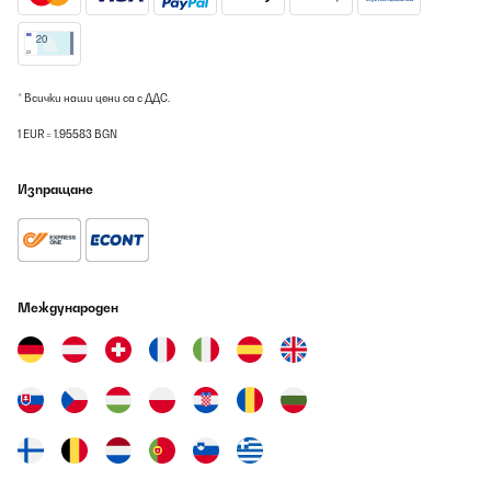
* Всички наши цени са с ДДС.
1 EUR = 1.95583 BGN
Изпращане
Международен