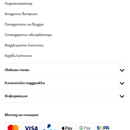
Ледогенератор
Хладилни витрини
Охладители на въздух
Стандартни абсорбатори
Индукционни котлони
Газови котлони
Любими теми
Клиентска поддръжка
Информация
Метод на плащане