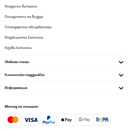
Хладилни витрини
Охладители на въздух
Стандартни абсорбатори
Индукционни котлони
Газови котлони
Любими теми
Клиентска поддръжка
Информация
Метод на плащане