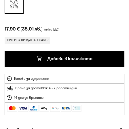
17,90 €
(35,01 лв.)
(плюс ДДС)
НОМЕР НА ПРОДУКТА: 10048157
Добави в количката
Готово за изпращане
Време за доставка: 4 - 7 работни дни
14 дни за връщане