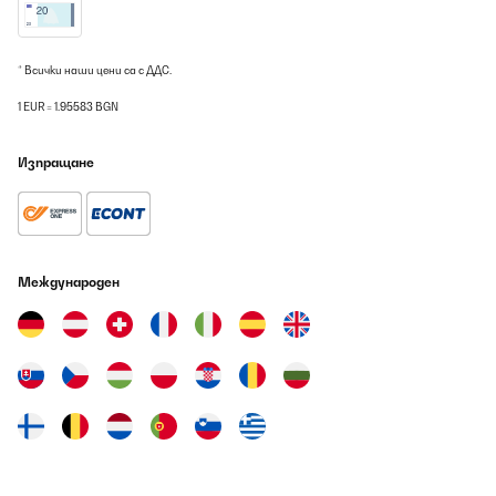
* Всички наши цени са с ДДС.
1 EUR = 1.95583 BGN
Изпращане
Международен