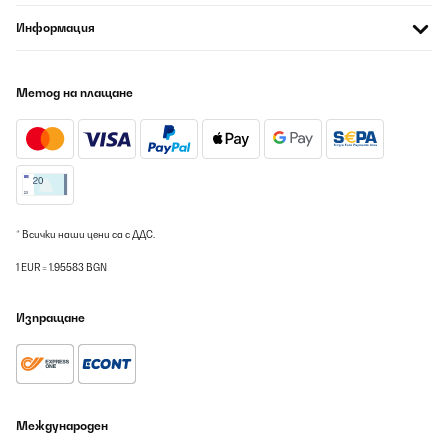
Информация
Метод на плащане
* Всички наши цени са с ДДС.
1 EUR = 1.95583 BGN
Изпращане
Международен