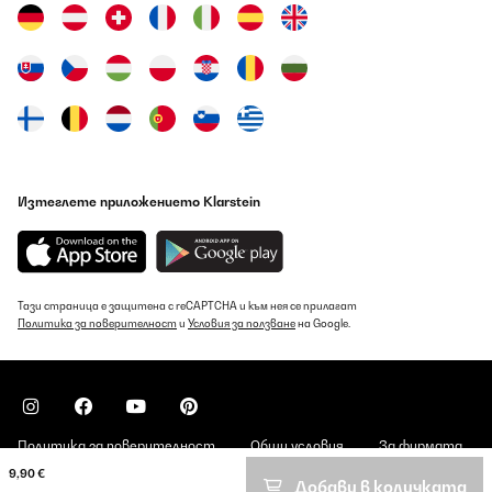
Изтеглете приложението Klarstein
Тази страница е защитена с reCAPTCHA и към нея се прилагат
Политика за поверителност
и
Условия за ползване
на Google.
Политика за поверителност
Общи условия
За фирмата
9,90 €
Добави в количката
Copyright © 2026 Klarstein. All rights reserved