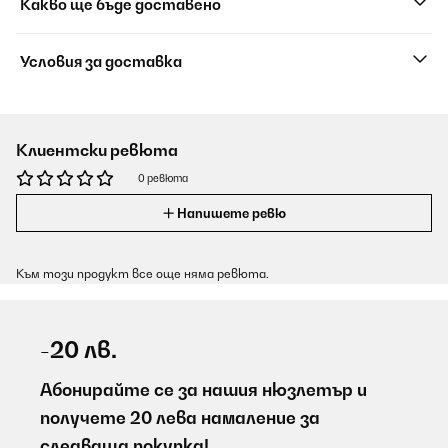
Какво ще бъде доставено
Условия за доставка
Клиентски ревюта
0 ревюта
Напишете ревю
Към този продукт все още няма ревюта.
-20 лв.
Абонирайте се за нашия нюзлетър и
получете 20 лева намаление за
следваща покупка!