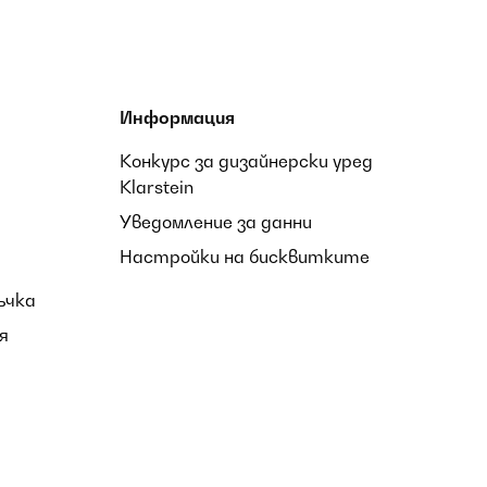
Информация
Конкурс за дизайнерски уред
Klarstein
Уведомление за данни
Настройки на бисквитките
ъчка
я