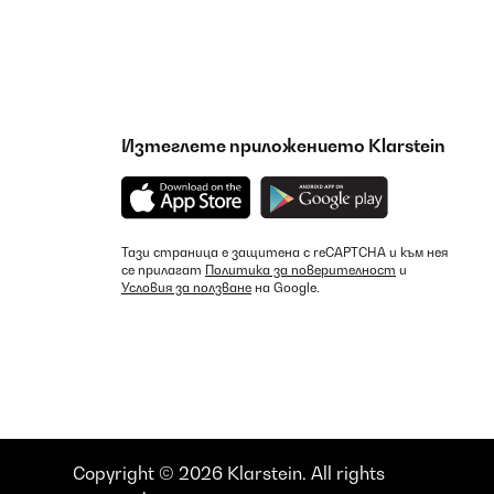
Изтеглете приложението Klarstein
Тази страница е защитена с reCAPTCHA и към нея
се прилагат
Политика за поверителност
и
Условия за ползване
на Google.
Copyright © 2026 Klarstein. All rights