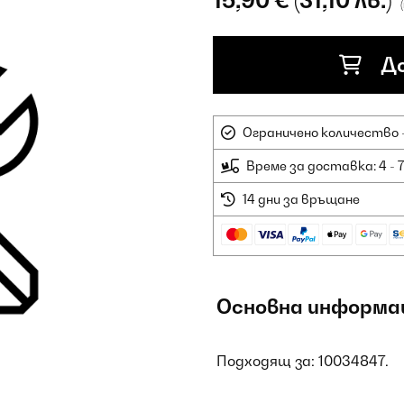
15,90 €
(31,10 лв.)
До
Ограничено количество -
Време за доставка: 4 - 
14 дни за връщане
Основна информа
Подходящ за: 10034847.