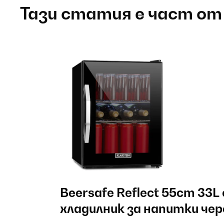
Тази статия е част от
Beersafe Reflect 55cm 33
хладилник за напитки чер