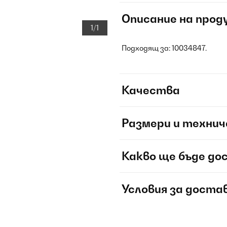
Описание на прод
1/1
Подходящ за: 10034847.
Качества
Размери и технич
Какво ще бъде до
Условия за доста