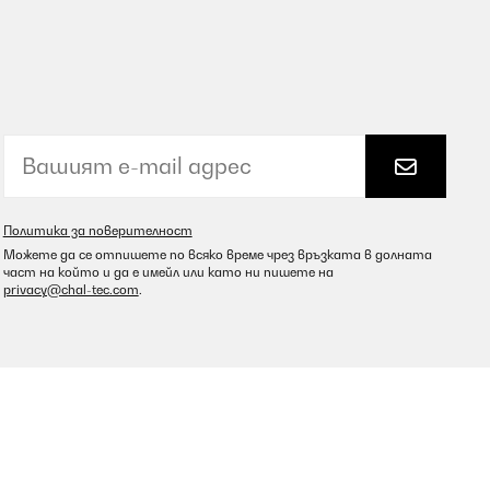
Политика за поверителност
Можете да се отпишете по всяко време чрез връзката в долната
част на който и да е имейл или като ни пишете на
privacy@chal-tec.com
.