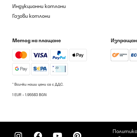
Индукционни котлони
Газови котлони
Метод на плащане
Изпращан
* Всички наши цени са с ДДС.
1 EUR = 1.95583 BGN
Политика