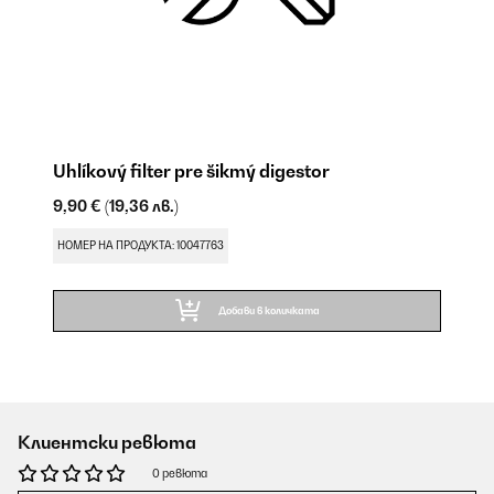
Uhlíkový filter pre šikmý digestor
9,90 €
(19,36 лв.)
НОМЕР НА ПРОДУКТА: 10047763
Добави в количката
Клиентски ревюта
0 ревюта