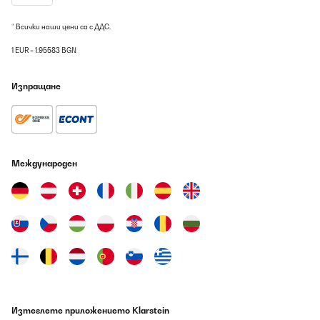
* Всички наши цени са с ДДС.
1 EUR = 1.95583 BGN
Изпращане
Международен
Изтеглете приложението Klarstein