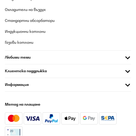
Охладители на въздух
Стандартни абсорбатори
Индукционни котлони
Газови котлони
Любими теми
Клиентска поддръжка
Информация
Метод на плащане