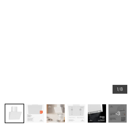
1/8
+3