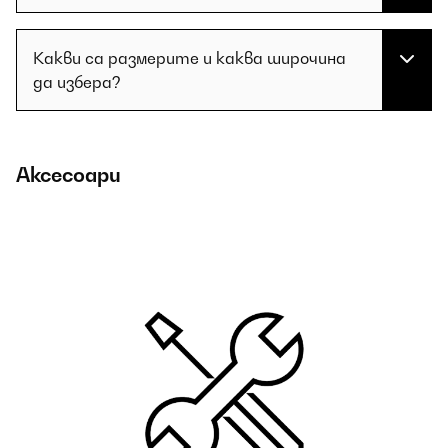
Какви са размерите и каква широчина
да избера?
Аксесоари