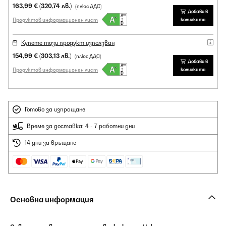
163,99 €
(320,74 лв.)
(плюс ДДС)
Добави в
Продуктов информационен лист
количката
Купете този продукт използван
154,99 €
(303,13 лв.)
(плюс ДДС)
Добави в
Продуктов информационен лист
количката
Готово за изпращане
Време за доставка: 4 - 7 работни дни
14 дни за връщане
Основна информация