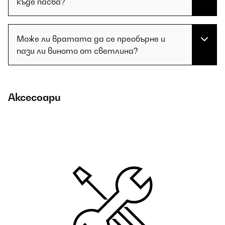
къде пасва?
Може ли вратата да се преобърне и
пази ли виното от светлина?
Аксесоари