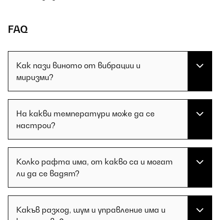
FAQ
Как пази виното от вибрации и
миризми?
На какви температури може да се
настрои?
Колко рафта има, от какво са и могат
ли да се вадят?
Какъв разход, шум и управление има и