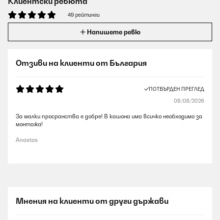
Клиентски ревюта
49 рейтинги
Напишете ревю
Отзиви на клиенти от България
ПОТВЪРДЕН ПРЕГЛЕД
08/08/2026
За малки просранства е добре! В кашона има всичко необходимо за
монтажа!
Anastas
Мнения на клиенти от други държави