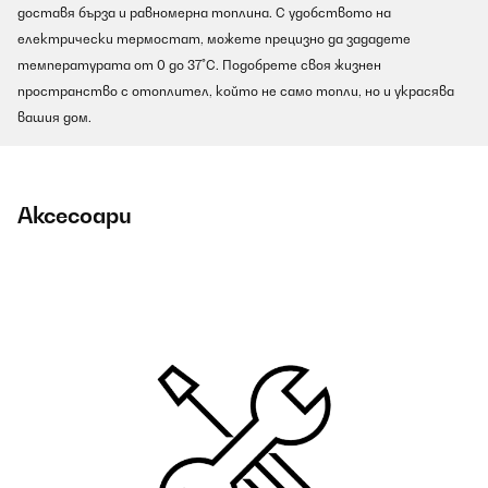
доставя бърза и равномерна топлина. С удобството на
електрически термостат, можете прецизно да зададете
температурата от 0 до 37°C. Подобрете своя жизнен
пространство с отоплител, който не само топли, но и украсява
вашия дом.
Аксесоари