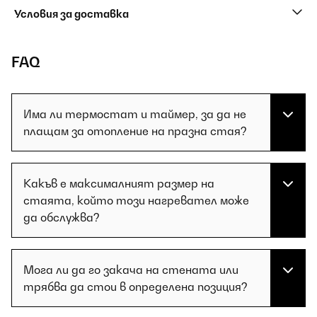
Условия за доставка
FAQ
Има ли термостат и таймер, за да не
плащам за отопление на празна стая?
Какъв е максималният размер на
стаята, който този нагревател може
да обслужва?
Мога ли да го закача на стената или
трябва да стои в определена позиция?