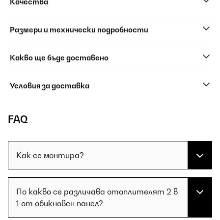
Качества
Размери и технически подробности
Какво ще бъде доставено
Условия за доставка
FAQ
Как се монтира?
По какво се различава отоплителят 2 в
1 от обикновен панел?