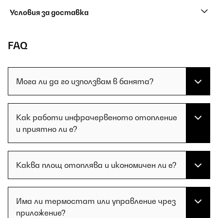
Условия за доставка
FAQ
Мога ли да го използвам в банята?
Как работи инфрачервеното отопление
и приятно ли е?
Каква площ отоплява и икономичен ли е?
Има ли термостат или управление чрез
приложение?