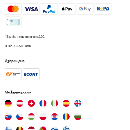
* Всички наши цени са с ДДС.
1 EUR = 1.95583 BGN
Изпращане
Международен