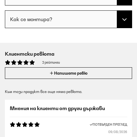
Как се монтира?
Клиентски ревюта
2 рейтинги
Напишете ревю
Към този продукт все още няма ревюта.
Мнения на клиенти от други държави
ПОТВЪРДЕН ПРЕГЛЕД
09/08/2026