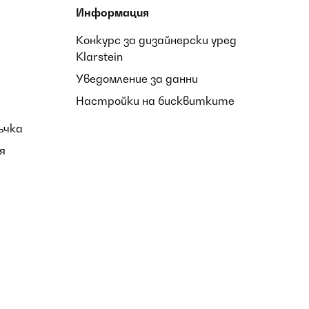
Информация
Конкурс за дизайнерски уред
Klarstein
Уведомление за данни
Настройки на бисквитките
ъчка
я