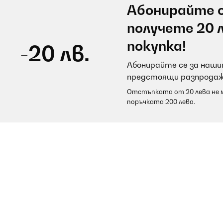
Абонирайте с
получете 20 
покупка!
-20 лв.
Абонирайте се за нашит
предстоящи разпродаж
Отстъпката от 20 лева не м
поръчката 200 лева.