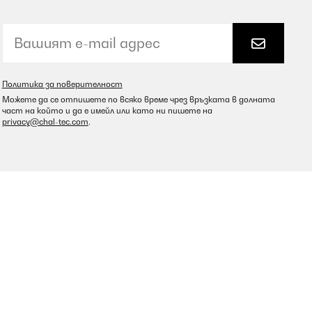
Политика за поверителност
Можете да се отпишете по всяко време чрез връзката в долната
част на който и да е имейл или като ни пишете на
privacy@chal-tec.com
.