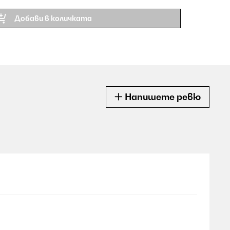
Добави в количката
Напишете ревю