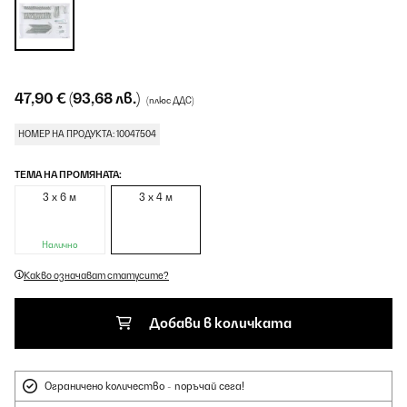
47,90 €
(93,68 лв.)
(плюс ДДС)
НОМЕР НА ПРОДУКТА: 10047504
ТЕМА НА ПРОМЯНАТА:
3 х 6 м
3 х 4 м
Налично
Какво означават статусите?
Добави в количката
Ограничено количество - поръчай сега!