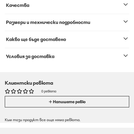
Качества
Размери и технически подробности
Какво ще бъде доставено
Условия за доставка
Клиентски ревюта
0 ревюта
Напишете ревю
Към този продукт все още няма ревюта.