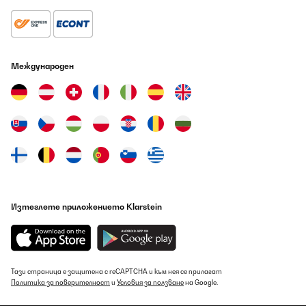
Международен
Изтеглете приложението Klarstein
Тази страница е защитена с reCAPTCHA и към нея се прилагат
Политика за поверителност
и
Условия за ползване
на Google.