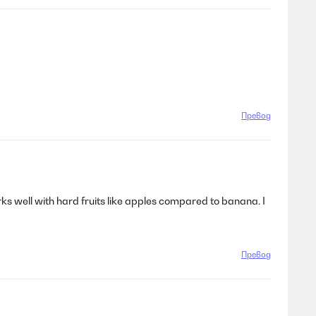
Превод
orks well with hard fruits like apples compared to banana. I
Превод