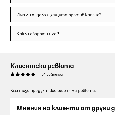
Има ли съдове и защита против капене?
Какви обороти има?
Клиентски ревюта
54 рейтинги
Към този продукт все още няма ревюта.
Мнения на клиенти от други 