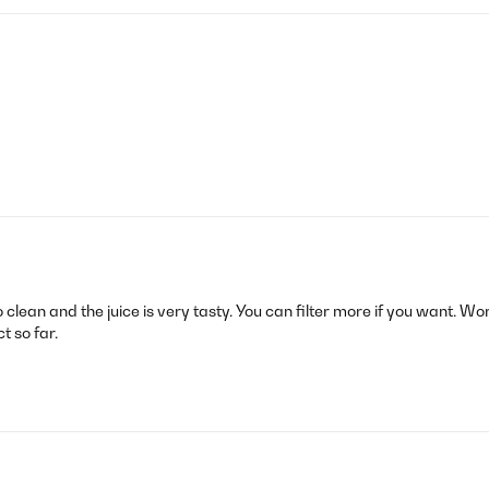
 clean and the juice is very tasty. You can filter more if you want. W
t so far.