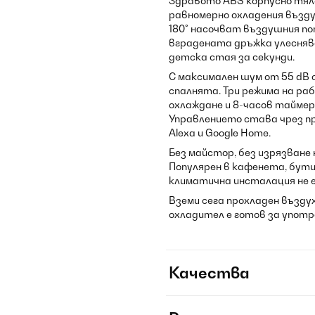
Здравото ABS корпусно тял
равномерно охладения възду
180° насочват въздушния по
вградената дръжка улесняв
детска стая за секунди.
С максимален шум от 55 dB
спалнята. Три режима на раб
охлаждане и 8-часов таймер
Управлението става чрез пр
Alexa и Google Home.
Без майстор, без изрязване 
Популярен в кафенета, бути
климатична инсталация не е
Вземи сега прохладен въздух
охладител е готов за употр
Качества