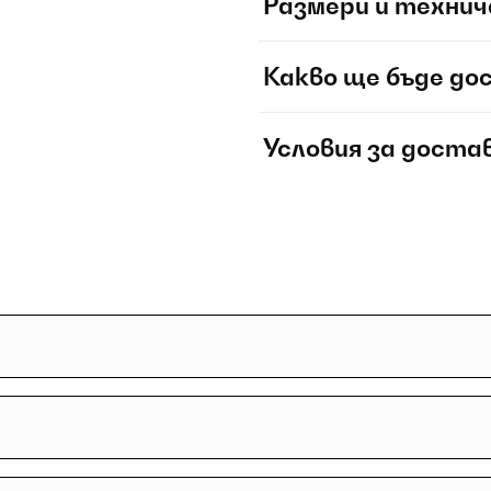
Размери и технич
Какво ще бъде до
Условия за доста