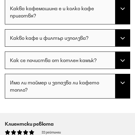
Каква кафемашина е и колко кафе
приготвя?
Какво кафе и филтър използва?
Как се почиства от котлен камък?
Има ли таймер и запазва ли кафето
топло?
Клиентски ревюта
32 рейтинги