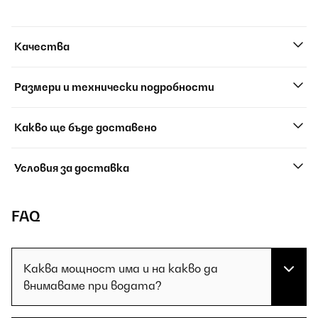
Качества
Размери и технически подробности
Какво ще бъде доставено
Условия за доставка
FAQ
Каква мощност има и на какво да
внимаваме при водата?