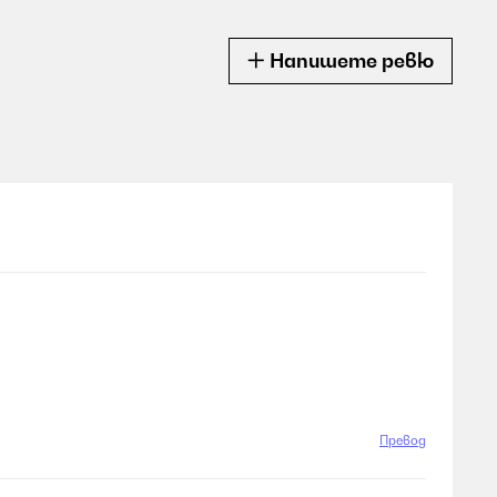
Напишете ревю
Превод