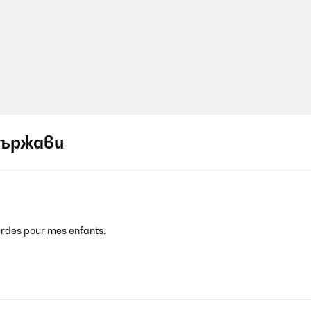
държави
ourdes pour mes enfants.