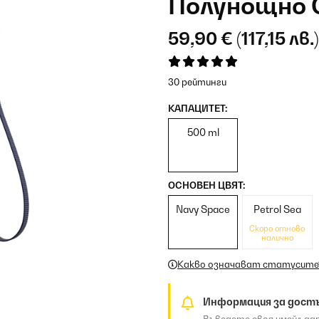
Полунощно 
59,90 €
(117,15 лв.
30 рейтинги
КАПАЦИТЕТ:
500 ml
ОСНОВЕН ЦВЯТ:
Navy Space
Petrol Sea
Скоро отново
налично
Какво означават статусите
Информация за дост