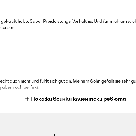
 gekauft habe. Super Preisleistungs-Verhältnis. Und für mich am wicht
 müssen!
. Riecht auch nicht und fühlt sich gut an. Meinem Sohn gefällt sie seh
g aber noch perfekt.
Покажи всички клиентски ревюта