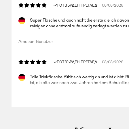
ПОТВЪРДЕН ПРЕГЛЕД
08/08/2026
Super Flasche und auch nicht die erste die ich davon
reinigen ohne erstmal aufwendig zerlegt werden zu
Amazon-Benutzer
ПОТВЪРДЕН ПРЕГЛЕД
08/08/2026
Tolle Trinkflasche, fühlt sich wertig an und ist dicht
ist, die alte war nach zwei Jahren hartem Schulallta
Amazon-Benutzer
ПОТВЪРДЕН ПРЕГЛЕД
08/08/2026