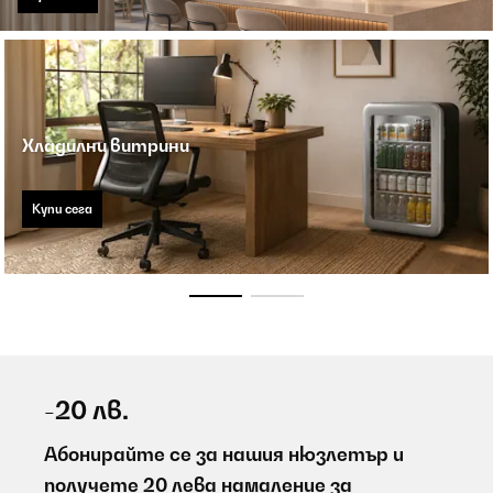
Хладилни витрини
Купи сега
-20 лв.
Абонирайте се за нашия нюзлетър и
получете 20 лева намаление за