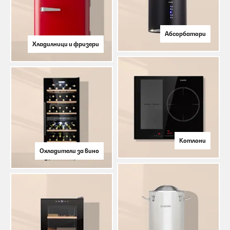
Абсорбатори
Хладилници и фризери
Котлони
Oхладители за вино