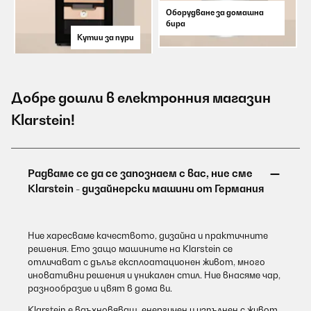
Оборудване за домашна
бира
Кутии за пури
Добре дошли в електронния магазин
Klarstein!
Ние харесваме качеството, дизайна и практичните
решения. Ето защо машините на Klarstein се
отличават с дълъг експлоатационен живот, много
иновативни решения и уникален стил. Ние внасяме чар,
разнообразие и цвят в дома ви.
Klarstein е вдъхновяващ, енергичен и изпълнен с живот.