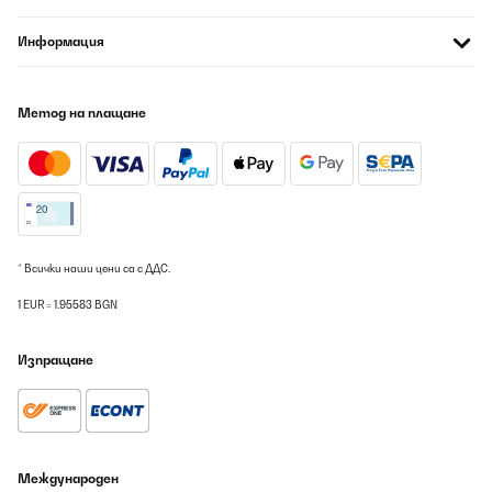
Информация
Метод на плащане
* Всички наши цени са с ДДС.
1 EUR = 1.95583 BGN
Изпращане
Международен