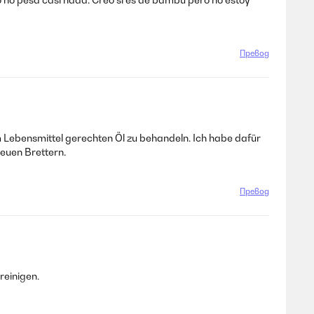
Превод
 Lebensmittel gerechten Öl zu behandeln. Ich habe dafür
Neuen Brettern.
Превод
reinigen.