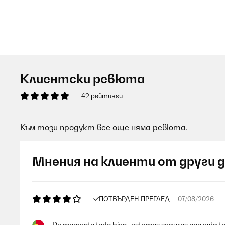
Клиентски ревюта
42 рейтинги
Към този продукт все още няма ревюта.
Мнения на клиенти от други 
ПОТВЪРДЕН ПРЕГЛЕД
07/08/2026
De momento todo bien , estamos seguros con esta ta