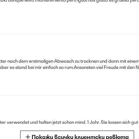
etter nach dem erstmaligen Abwasch zu trocknen und dann mit einem
aber es stand bei mir einfach so rum.Ansonsten viel Freude mit den 
r verwendet und halten jetzt schon mind. 1 Jahr. Sie lassen sich gut 
Покажи всички клиентски ревюта