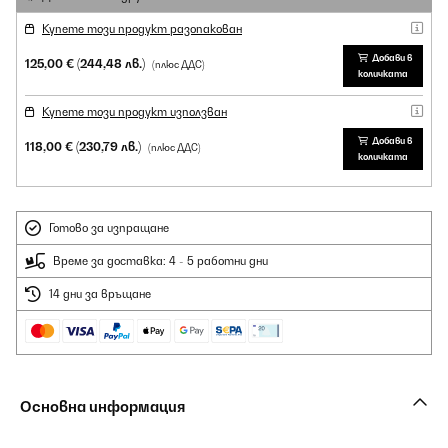
Купете този продукт разопакован
Добави в
125,00 €
(244,48 лв.)
(плюс ДДС)
количката
Купете този продукт използван
Добави в
118,00 €
(230,79 лв.)
(плюс ДДС)
количката
Готово за изпращане
Време за доставка: 4 - 5 работни дни
14 дни за връщане
Основна информация